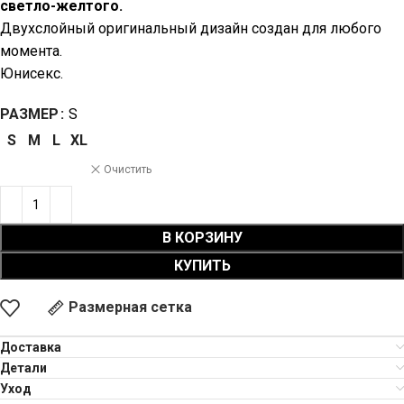
светло-желтого.
Двухслойный оригинальный дизайн создан для любого
момента.
Юнисекс.
РАЗМЕР
S
S
M
L
XL
Очистить
В КОРЗИНУ
КУПИТЬ
Размерная сетка
Доставка
Детали
Уход