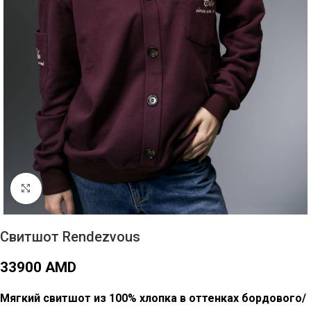
Click to enlarge
Свитшот Rendezvous
33900
AMD
Мягкий свитшот из 100% хлопка в оттенках бордового/