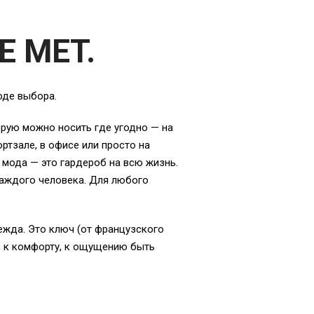
E MET.
оде выбора.
рую можно носить где угодно — на
ортзале, в офисе или просто на
я мода — это гардероб на всю жизнь.
каждого человека. Для любого
ежда. Это ключ (от французского
, к комфорту, к ощущению быть