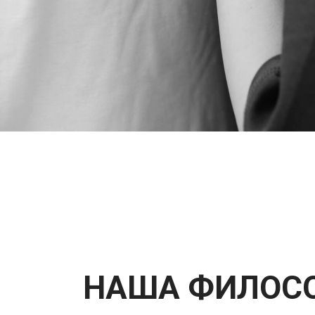
НАША ФИЛОС