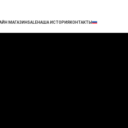
АЙН МАГАЗИН
SALE
НАША ИСТОРИЯ
КОНТАКТЫ