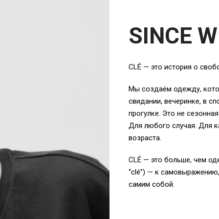
SINCE W
CLÉ — это история о своб
Мы создаём одежду, кото
свидании, вечеринке, в сп
прогулке. Это не сезонна
Для любого случая. Для 
возраста.
CLÉ — это больше, чем од
“clé”) — к самовыражению
самим собой.