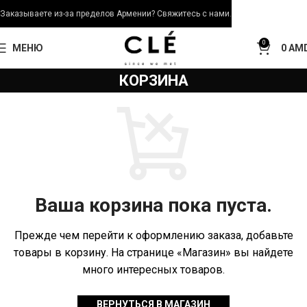
Заказываете из-за пределов Армении? Свяжитесь с нами.
0
МЕНЮ
0
AM
КОРЗИНА
Ваша корзина пока пуста.
Прежде чем перейти к оформлению заказа, добавьте
товары в корзину. На странице «Магазин» вы найдете
много интересных товаров.
ВЕРНУТЬСЯ В МАГАЗИН