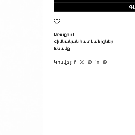
Գ
Առաքում
Հիմնական հատկանիշներ
Խնամք
Կիսվել: